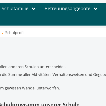
Schulfamilie
Betreuungsangebote
Schulprofil
n allen anderen Schulen unterscheidet.
ch die Summe aller Aktivitäten, Verhaltensweisen und Gegebe
inem gewissen Wandel unterworfen.
chulprogramm unserer Schule