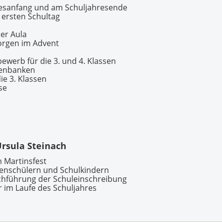
esanfang und am Schuljahresende
 ersten Schultag
er Aula
orgen im Advent
werb für die 3. und 4. Klassen
senbanken
ie 3. Klassen
se
rsula Steinach
m Martinsfest
nschülern und Schulkindern
chführung der Schuleinschreibung
 im Laufe des Schuljahres