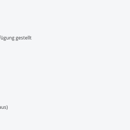
fügung gestellt
aus)