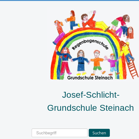
Josef-Schlicht-
Grundschule Steinach
Suchen
Suchen
...