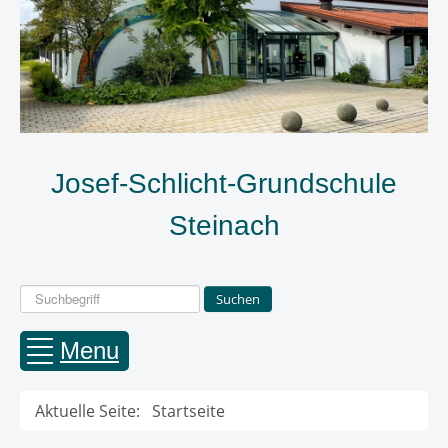
Josef-Schlicht-Grundschule
Steinach
Suchen
Suchen
...
Menu
Aktuelle Seite:
Startseite