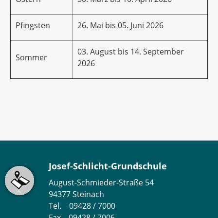
Pfingsten
26. Mai bis 05. Juni 2026
03. August bis 14. September
Sommer
2026
Josef-Schlicht-Grundschule
August-Schmieder-Straße 54
94377 Steinach
Tel. 09428 / 7000
Fax. 09428 / 7006